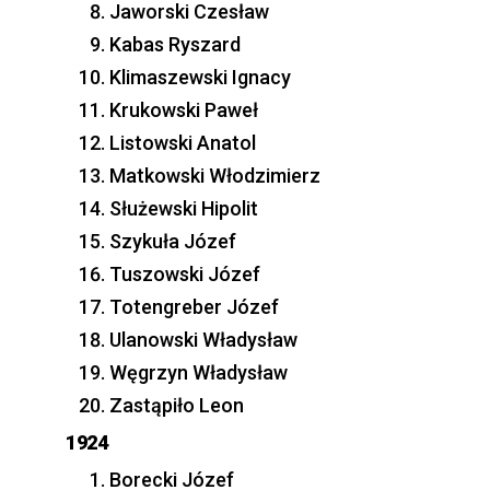
Jaworski Czesław
Kabas Ryszard
Klimaszewski Ignacy
Krukowski Paweł
Listowski Anatol
Matkowski Włodzimierz
Służewski Hipolit
Szykuła Józef
Tuszowski Józef
Totengreber Józef
Ulanowski Władysław
Węgrzyn Władysław
Zastąpiło Leon
1924
Borecki Józef