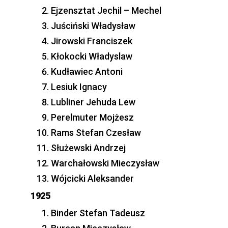
Ejzensztat Jechil – Mechel
Juściński Władysław
Jirowski Franciszek
Kłokocki Władyslaw
Kudławiec Antoni
Lesiuk Ignacy
Lubliner Jehuda Lew
Perelmuter Mojżesz
Rams Stefan Czesław
Służewski Andrzej
Warchałowski Mieczysław
Wójcicki Aleksander
1925
Binder Stefan Tadeusz