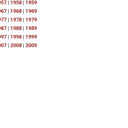
957
|
1958
|
1959
967
|
1968
|
1969
977
|
1978
|
1979
987
|
1988
|
1989
997
|
1998
|
1999
007
|
2008
|
2009