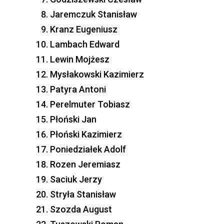
Jaremczuk Stanisław
Kranz Eugeniusz
Lambach Edward
Lewin Mojżesz
Mysłakowski Kazimierz
Patyra Antoni
Perelmuter Tobiasz
Płoński Jan
Płoński Kazimierz
Poniedziałek Adolf
Rozen Jeremiasz
Saciuk Jerzy
Stryła Stanisław
Szozda August