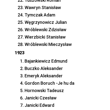
Tuszowski Roman
Wawryn Stanisław
Tymczak Adam
Węgrzynowicz Julian
Wróblewski Zdzisław
Wierzbicki Stanisław
Wróblewski Mieczysław
1923
Bajankiewicz Edmund
Buczko Aleksander
Emeryk Aleksander
Gordon Boruch -Je hu da
Hornowski Tadeusz
Janicki Czesław
Janicki Edward