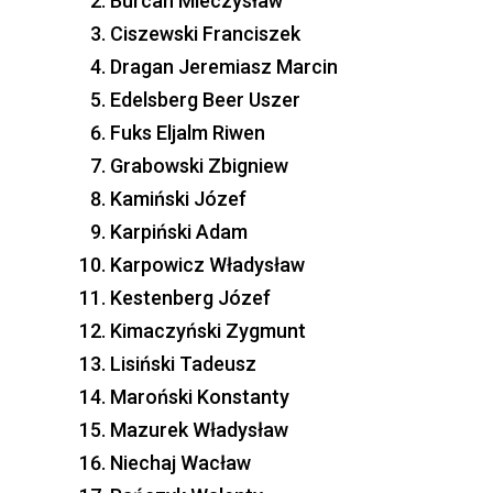
Burcan Mieczysław
Ciszewski Franciszek
Dragan Jeremiasz Marcin
Edelsberg Beer Uszer
Fuks Eljalm Riwen
Grabowski Zbigniew
Kamiński Józef
Karpiński Adam
Karpowicz Władysław
Kestenberg Józef
Kimaczyński Zygmunt
Lisiński Tadeusz
Maroński Konstanty
Mazurek Władysław
Niechaj Wacław