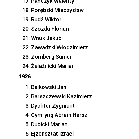
Pańczyk Walenty
Porębski Mieczysław
Rudź Wiktor
Szozda Florian
Wnuk Jakub
Zawadzki Włodzimierz
Zomberg Sumer
Żelaźnicki Marian
1926
Bajkowski Jan
Barszczewski Kazimierz
Dychter Zygmunt
Cymryng Abram Hersz
Dubicki Marian
Ejzensztat Izrael