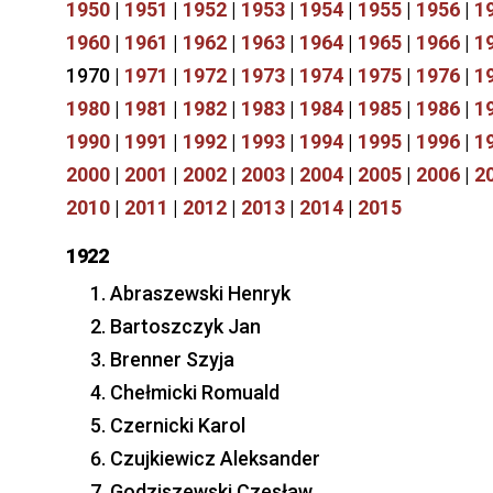
1950
|
1951
|
1952
|
1953
|
1954
|
1955
|
1956
|
1
1960
|
1961
|
1962
|
1963
|
1964
|
1965
|
1966
|
1
1970 |
1971
|
1972
|
1973
|
1974
|
1975
|
1976
|
1
1980
|
1981
|
1982
|
1983
|
1984
|
1985
|
1986
|
1
1990
|
1991
|
1992
|
1993
|
1994
|
1995
|
1996
|
1
2000
|
2001
|
2002
|
2003
|
2004
|
2005
|
2006
|
2
2010
|
2011
|
2012
|
2013
|
2014
|
2015
1922
Abraszewski Henryk
Bartoszczyk Jan
Brenner Szyja
Chełmicki Romuald
Czernicki Karol
Czujkiewicz Aleksander
Godziszewski Czesław