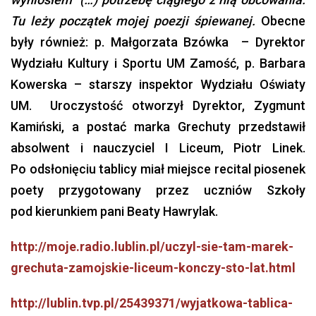
Tu leży początek mojej poezji śpiewanej.
Obecne
były również: p. Małgorzata Bzówka – Dyrektor
Wydziału Kultury i Sportu UM Zamość, p. Barbara
Kowerska – starszy inspektor Wydziału Oświaty
UM. Uroczystość otworzył Dyrektor, Zygmunt
Kamiński, a postać marka Grechuty przedstawił
absolwent i nauczyciel I Liceum, Piotr Linek.
Po odsłonięciu tablicy miał miejsce recital piosenek
poety przygotowany przez uczniów Szkoły
pod kierunkiem pani Beaty Hawrylak.
http://moje.radio.lublin.pl/uczyl-sie-tam-marek-
grechuta-zamojskie-liceum-konczy-sto-lat.html
http://lublin.tvp.pl/25439371/wyjatkowa-tablica-