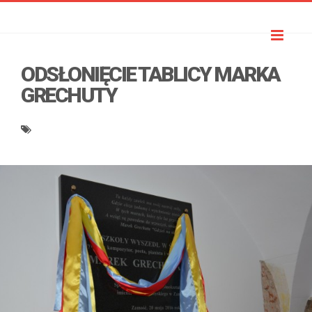
Toggl
naviga
ODSŁONIĘCIE TABLICY MARKA
GRECHUTY