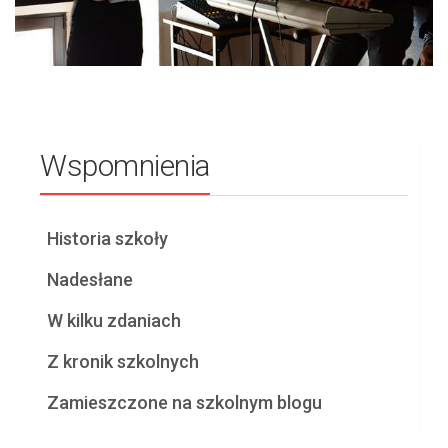
Wspomnienia
Historia szkoły
Nadesłane
W kilku zdaniach
Z kronik szkolnych
Zamieszczone na szkolnym blogu