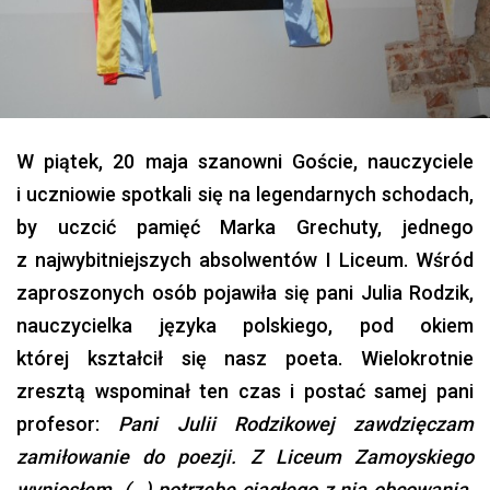
W piątek, 20 maja szanowni Goście, nauczyciele
i uczniowie spotkali się na legendarnych schodach,
by uczcić pamięć Marka Grechuty, jednego
z najwybitniejszych absolwentów I Liceum. Wśród
zaproszonych osób pojawiła się pani Julia Rodzik,
nauczycielka języka polskiego, pod okiem
której kształcił się nasz poeta. Wielokrotnie
zresztą wspominał ten czas i postać samej pani
profesor:
Pani Julii Rodzikowej zawdzięczam
zamiłowanie do poezji. Z Liceum Zamoyskiego
wyniosłem (…) potrzebę ciągłego z nią obcowania.