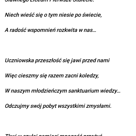
Niech wieść się o tym niesie po świecie,
A radość wspomnień rozkwita w nas…
Uczniowska przeszłość się jawi przed nami
Więc cieszmy się razem zacni koledzy,
W naszym młodzieńczym sanktuarium wiedzy…
Odczujmy swój pobyt wszystkimi zmysłami.